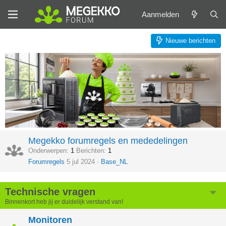
Aanmelden
Nieuwe berichten
Megekko forumregels en mededelingen
Onderwerpen
1
Berichten
1
Forumregels
5 jul 2024
Base_NL
Technische vragen
Binnenkort heb jij er duidelijk verstand van!
Monitoren