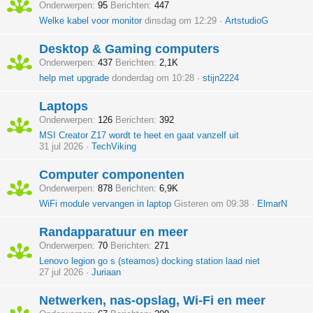
Onderwerpen
95
Berichten
447
Welke kabel voor monitor
dinsdag om 12:29
ArtstudioG
Desktop & Gaming computers
Onderwerpen
437
Berichten
2,1K
help met upgrade
donderdag om 10:28
stijn2224
Laptops
Onderwerpen
126
Berichten
392
MSI Creator Z17 wordt te heet en gaat vanzelf uit
31 jul 2026
TechViking
Computer componenten
Onderwerpen
878
Berichten
6,9K
WiFi module vervangen in laptop
Gisteren om 09:38
ElmarN
Randapparatuur en meer
Onderwerpen
70
Berichten
271
Lenovo legion go s (steamos) docking station laad niet
27 jul 2026
Juriaan
Netwerken, nas-opslag, Wi-Fi en meer