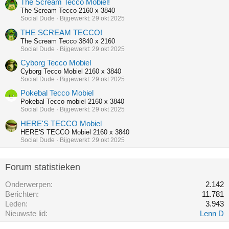
The Scream Tecco Mobiel!
The Scream Tecco 2160 x 3840
Social Dude
Bijgewerkt:
29 okt 2025
THE SCREAM TECCO!
The Scream Tecco 3840 x 2160
Social Dude
Bijgewerkt:
29 okt 2025
Cyborg Tecco Mobiel
Cyborg Tecco Mobiel 2160 x 3840
Social Dude
Bijgewerkt:
29 okt 2025
Pokebal Tecco Mobiel
Pokebal Tecco mobiel 2160 x 3840
Social Dude
Bijgewerkt:
29 okt 2025
HERE'S TECCO Mobiel
HERE'S TECCO Mobiel 2160 x 3840
Social Dude
Bijgewerkt:
29 okt 2025
Forum statistieken
Onderwerpen
2.142
Berichten
11.781
Leden
3.943
Nieuwste lid
Lenn D