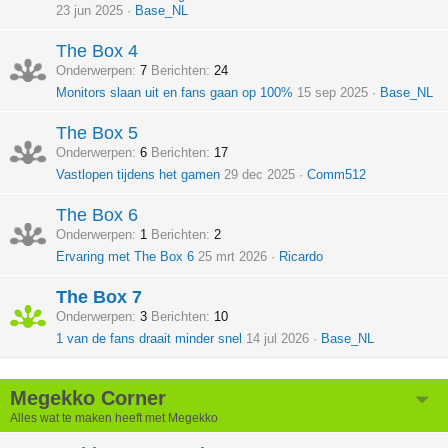
23 jun 2025
Base_NL
The Box 4
Onderwerpen
7
Berichten
24
Monitors slaan uit en fans gaan op 100%
15 sep 2025
Base_NL
The Box 5
Onderwerpen
6
Berichten
17
Vastlopen tijdens het gamen
29 dec 2025
Comm512
The Box 6
Onderwerpen
1
Berichten
2
Ervaring met The Box 6
25 mrt 2026
Ricardo
The Box 7
Onderwerpen
3
Berichten
10
1 van de fans draait minder snel
14 jul 2026
Base_NL
Megekko Corner
Alles wat te maken heeft met Megekko