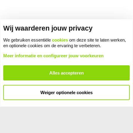
Wij waarderen jouw privacy
We gebruiken essentiële
cookies
om deze site te laten werken,
en optionele cookies om de ervaring te verbeteren.
Meer informatie en configureer jouw voorkeuren
Alles accepteren
Weiger optionele cookies
Cookies
Voorwaarden en regels
Privacybeleid
Help
Hoofdpagina
R
S
S