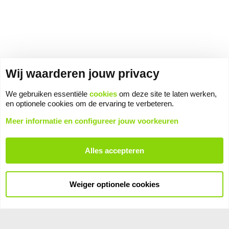
Wij waarderen jouw privacy
We gebruiken essentiële
cookies
om deze site te laten werken,
en optionele cookies om de ervaring te verbeteren.
Meer informatie en configureer jouw voorkeuren
Alles accepteren
Laat ons je PC build zien!
Weiger optionele cookies
Cookies
Voorwaarden en regels
Privacybeleid
Help
Hoofdpagina
R
S
S